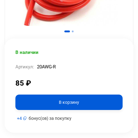
В наличии
Артикул:
20AWG-R
85
₽
В корзину
+
4
бонус(ов) за покупку