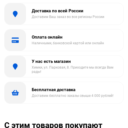
Доставка по всей России
Доставим Ваш заказ во все регионы России
Оплата онлайн
Наличными, банковской картой или онлайн
У нас есть магазин
Химки, ул. Парковая, 8. Приходите мы всегда Вам
рады!
Бесплатная доставка
Доставим бесплатно заказы свыше 4 000 рублей!
С этим товаров покупают