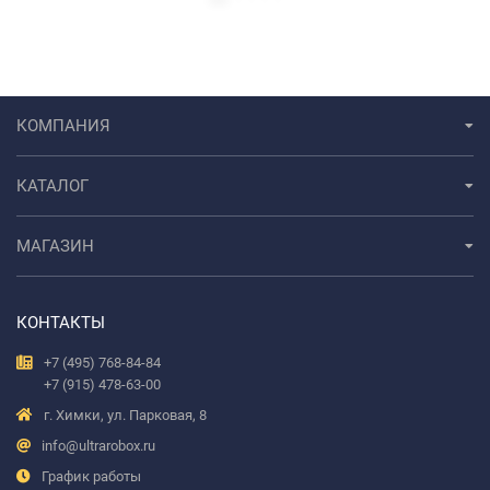
КОМПАНИЯ
КАТАЛОГ
МАГАЗИН
КОНТАКТЫ
+7 (495) 768-84-84
+7 (915) 478-63-00
г. Химки, ул. Парковая, 8
info@ultrarobox.ru
График работы