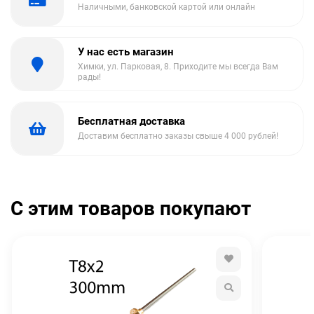
Наличными, банковской картой или онлайн
У нас есть магазин
Химки, ул. Парковая, 8. Приходите мы всегда Вам
рады!
Бесплатная доставка
Доставим бесплатно заказы свыше 4 000 рублей!
С этим товаров покупают