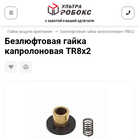
С ЗАБОТОЙ О ВАШЕЙ 3Д ПЕЧАТИ
Гайки, модули крепления
Безлюфтовая гайка капролоновая TR8x2
Безлюфтовая гайка
капролоновая TR8x2