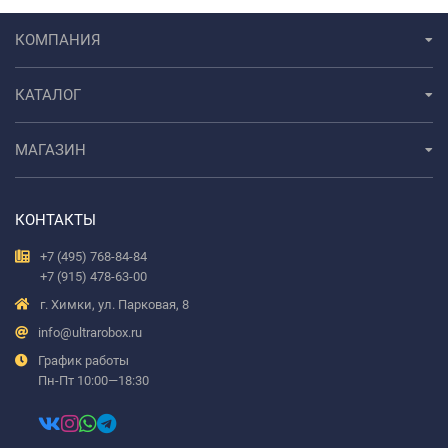
КОМПАНИЯ
КАТАЛОГ
МАГАЗИН
КОНТАКТЫ
+7 (495) 768-84-84
+7 (915) 478-63-00
г. Химки, ул. Парковая, 8
info@ultrarobox.ru
График работы
Пн-Пт 10:00—18:30