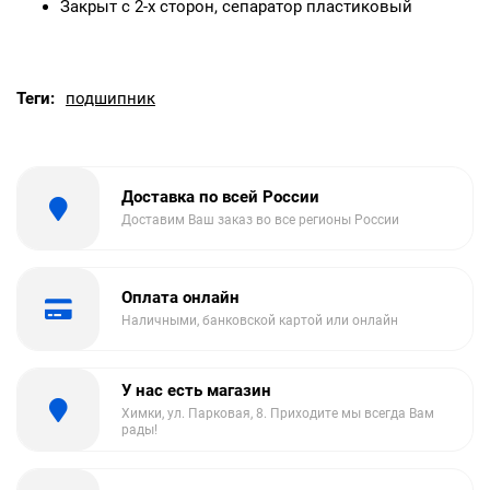
Закрыт с 2-х сторон, сепаратор пластиковый
Теги:
подшипник
Доставка по всей России
Доставим Ваш заказ во все регионы России
Оплата онлайн
Наличными, банковской картой или онлайн
У нас есть магазин
Химки, ул. Парковая, 8. Приходите мы всегда Вам
рады!