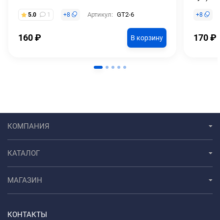
Артикул:
GT2-6
5.0
1
+
8
+
8
160
₽
170
₽
В корзину
КОМПАНИЯ
КАТАЛОГ
МАГАЗИН
КОНТАКТЫ