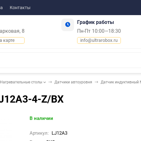
ма
Контакты
График работы
Парковая, 8
Пн-Пт 10:00—18:30
а карте
info@ultrarobox.ru
Нагревательные столы
Датчики автоуровня
Датчик индуктивный 
J12A3-4-Z/BX
В наличии
Артикул:
LJ12A3