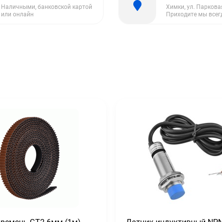
Наличными, банковской картой
Химки, ул. Парковая
или онлайн
Приходите мы всег