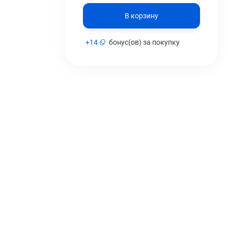
В корзину
+
14
бонус(ов) за покупку