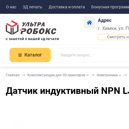
О нас
3Д печать
Доставка и оплата
Бонусная програм
Адрес
г. Химки, ул. 
Смотреть н
С ЗАБОТОЙ О ВАШЕЙ 3Д ПЕЧАТИ
Каталог
Главная
Комплектующие для 3D принтеров
Электроника
Датчик индуктивный NPN L