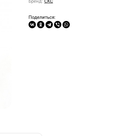
Бренд:
CKC
Поделиться: