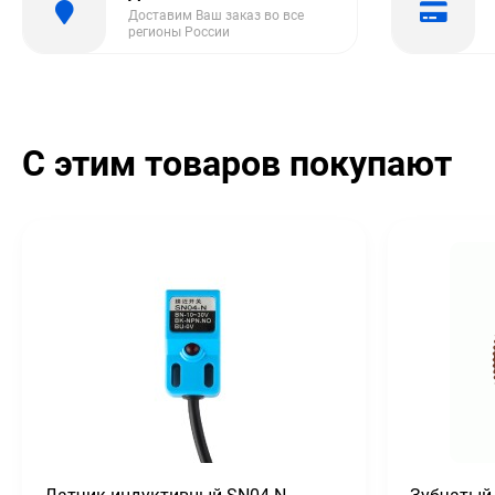
Доставим Ваш заказ во все
регионы России
С этим товаров покупают