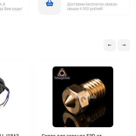
, 8.
Доставим бесплатно заказы
да Вам рады!
свыше 4 000 рублей!