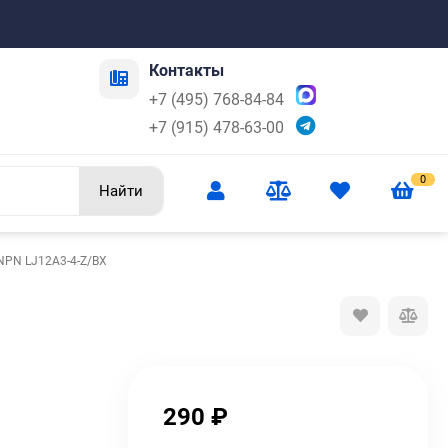
Контакты
+7 (495) 768-84-84
+7 (915) 478-63-00
0
Найти
NPN LJ12A3-4-Z/BX
290
₽