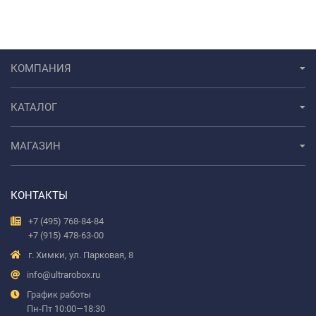
КОМПАНИЯ
КАТАЛОГ
МАГАЗИН
КОНТАКТЫ
+7 (495) 768-84-84
+7 (915) 478-63-00
г. Химки, ул. Парковая, 8
info@ultrarobox.ru
График работы
Пн-Пт 10:00—18:30