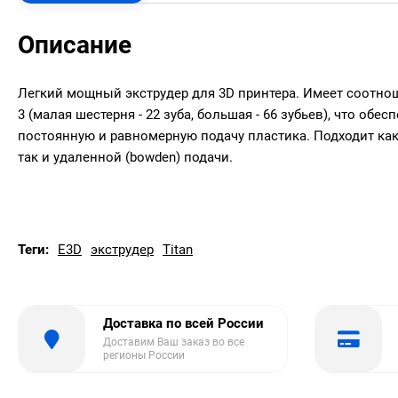
Описание
Легкий мощный экструдер для 3D принтера. Имеет соотнош
3 (малая шестерня - 22 зуба, большая - 66 зубьев), что обес
постоянную и равномерную подачу пластика. Подходит как д
так и удаленной (bowden) подачи.
Теги:
E3D
экструдер
Titan
Доставка по всей России
Доставим Ваш заказ во все
регионы России