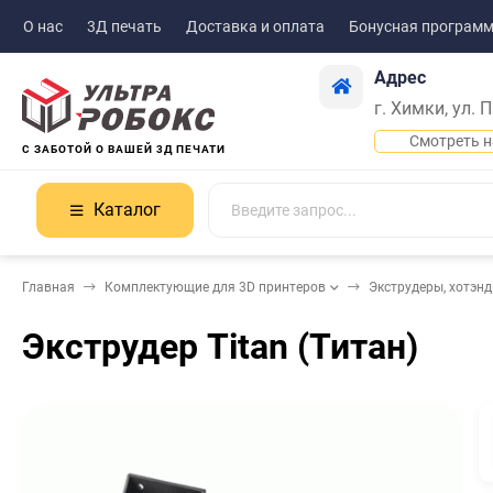
О нас
3Д печать
Доставка и оплата
Бонусная програм
Адрес
г. Химки, ул. 
Смотреть н
С ЗАБОТОЙ О ВАШЕЙ 3Д ПЕЧАТИ
Каталог
Главная
Комплектующие для 3D принтеров
Экструдеры, хотэн
Экструдер Titan (Титан)