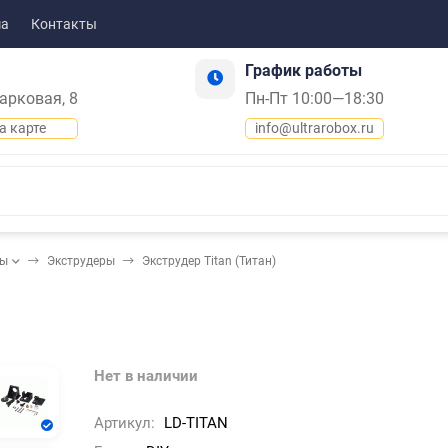
ма
Контакты
График работы
Парковая, 8
Пн-Пт 10:00—18:30
а карте
info@ultrarobox.ru
ды
Экструдеры
Экструдер Titan (Титан)
Нет в наличии
Артикул:
LD-TITAN