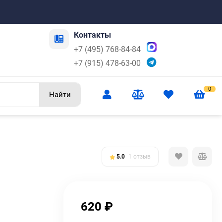
Контакты
+7 (495) 768-84-84
+7 (915) 478-63-00
0
Найти
5.0
1 отзыв
620
₽