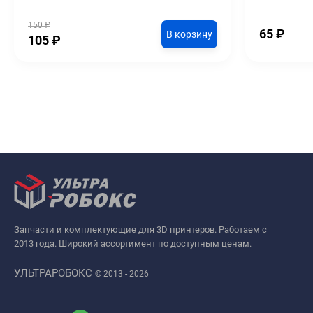
150
₽
65
₽
В корзину
105
₽
Запчасти и комплектующие для 3D принтеров. Работаем с
2013 года. Широкий ассортимент по доступным ценам.
УЛЬТРАРОБОКС
© 2013 - 2026