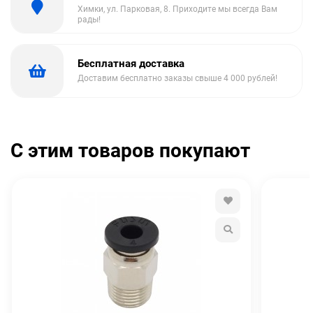
Химки, ул. Парковая, 8. Приходите мы всегда Вам
рады!
Бесплатная доставка
Доставим бесплатно заказы свыше 4 000 рублей!
С этим товаров покупают