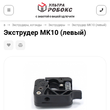
С ЗАБОТОЙ О ВАШЕЙ 3Д ПЕЧАТИ
еров
Экструдеры, хотэнды
Экструдеры
Экструдер MK10 (левый)
Экструдер MK10 (левый)