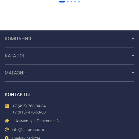
КОМПАНИЯ
КАТАЛОГ
МАГАЗИН
КОНТАКТЫ
+7 (495) 768-84-84
+7 (915) 478-63-00
г. Химки, ул. Парковая, 8
info@ultrarobox.ru
График работы