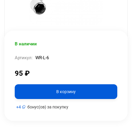
В наличии
Артикул:
WR-L-6
95
₽
В корзину
+
4
бонус(ов) за покупку