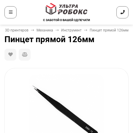
С ЗАБОТОЙ О ВАШЕЙ 3Д ПЕЧАТИ
ля 3D принтеров
Механика
Инструмент
Пинцет прямой 126мм
Пинцет прямой 126мм