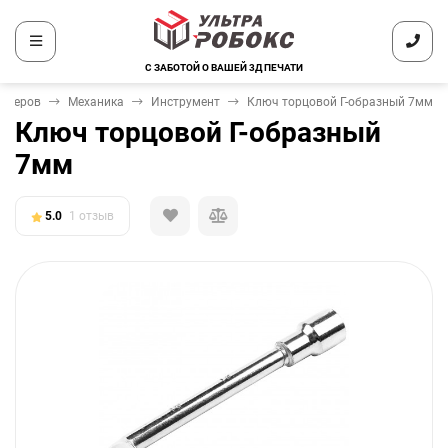
С ЗАБОТОЙ О ВАШЕЙ 3Д ПЕЧАТИ
интеров
Механика
Инструмент
Ключ торцовой Г-образный 7мм
Ключ торцовой Г-образный
7мм
5.0
1 отзыв