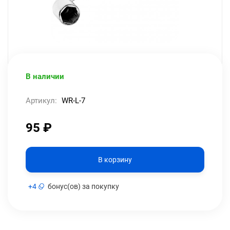
В наличии
Артикул:
WR-L-7
95
₽
В корзину
+
4
бонус(ов) за покупку