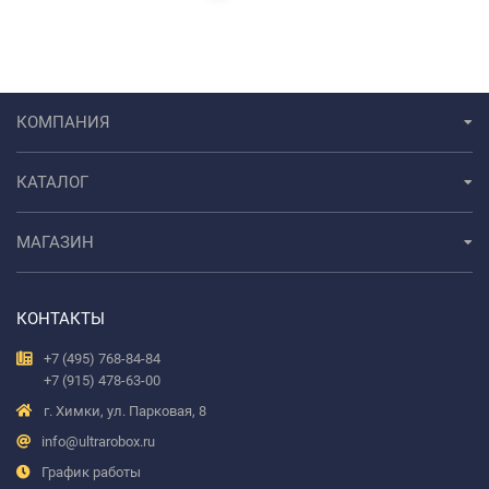
КОМПАНИЯ
КАТАЛОГ
МАГАЗИН
КОНТАКТЫ
+7 (495) 768-84-84
+7 (915) 478-63-00
г. Химки, ул. Парковая, 8
info@ultrarobox.ru
График работы