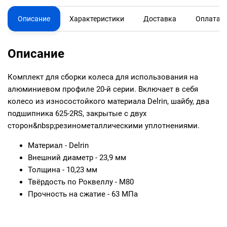
Описание
Характеристики
Доставка
Оплата
Описание
Комплект для сборки колеса для использования на
алюминиевом профиле 20-й серии. Включает в себя
колесо из износостойкого материала Delrin, шайбу, два
подшипника 625-2RS, закрытые с двух
сторон&nbsp;резинометаллическими уплотнениями.
Материал - Delrin
Внешний диаметр - 23,9 мм
Толщина - 10,23 мм
Твёрдость по Роквеллу - M80
Прочность на сжатие - 63 МПа