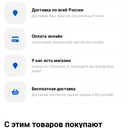
Доставка по всей России
Доставим Ваш заказ во все регионы России
Оплата онлайн
Наличными, банковской картой или онлайн
У нас есть магазин
Химки, ул. Парковая, 8. Приходите мы всегда Вам
рады!
Бесплатная доставка
Доставим бесплатно заказы свыше 4 000 рублей!
С этим товаров покупают