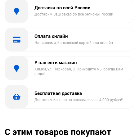
Доставка по всей России
Доставим Ваш заказ во все регионы России
Оплата онлайн
Наличными, банковской картой или онлайн
У нас есть магазин
Химки, ул. Парковая, 8. Приходите мы всегда Вам
рады!
Бесплатная доставка
Доставим бесплатно заказы свыше 4 000 рублей!
С этим товаров покупают