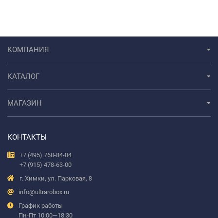
КОМПАНИЯ
КАТАЛОГ
МАГАЗИН
КОНТАКТЫ
+7 (495) 768-84-84
+7 (915) 478-63-00
г. Химки, ул. Парковая, 8
info@ultrarobox.ru
График работы
Пн-Пт 10:00—18:30