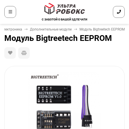
С ЗАБОТОЙ О ВАШЕЙ 3Д ПЕЧАТИ
Электроника
Дополнительные модули
Модуль Bigtreetech EEPROM
Модуль Bigtreetech EEPROM