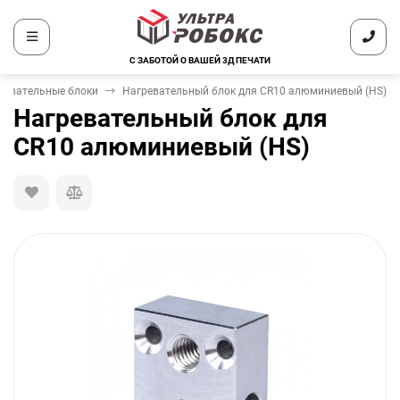
С ЗАБОТОЙ О ВАШЕЙ 3Д ПЕЧАТИ
ревательные блоки
Нагревательный блок для CR10 алюминиевый (HS)
Нагревательный блок для
CR10 алюминиевый (HS)