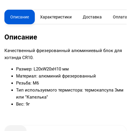
Описание
Характеристики
Доставка
Оплата
Описание
Качественный фрезерованный алюминиевый блок для
хотэнда CR10.
Размер: L20хW20хH10 мм
Материал: алюминий фрезерованный
Резьба: М6
Тип используемого термистора: термокапсула 3мм
или "Капелька"
Вес: 9г