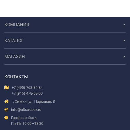
КОМПАНИЯ
КАТАЛОГ
МАГАЗИН
КОНТАКТЫ
+7 (495) 768-84-84
+7 (915) 478-63-00
г. Химки, ул. Парковая, 8
info@ultrarobox.ru
График работы
Пн-Пт 10:00—18:30