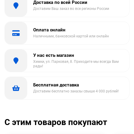
Доставка по всей России
Доставим Ваш заказ во все регионы России
Оплата онлайн
Наличными, банковской картой или онлайн
У нас есть магазин
Химки, ул. Парковая, 8. Приходите мы всегда Вам
рады!
Бесплатная доставка
Доставим бесплатно заказы свыше 4 000 рублей!
С этим товаров покупают