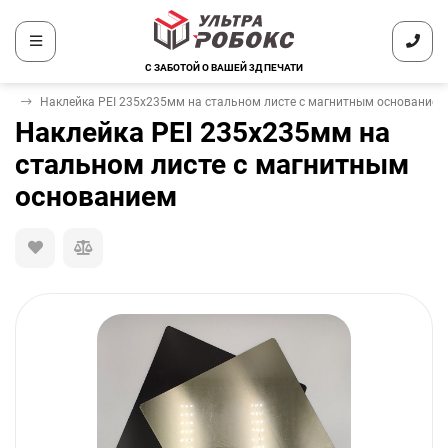
С ЗАБОТОЙ О ВАШЕЙ 3Д ПЕЧАТИ
ол
Наклейка PEI 235х235мм на стальном листе с магнитным основанием
Наклейка PEI 235х235мм на
стальном листе с магнитным
основанием