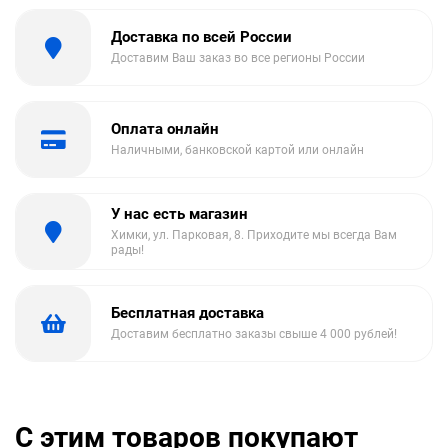
Доставка по всей России
Доставим Ваш заказ во все регионы России
Оплата онлайн
Наличными, банковской картой или онлайн
У нас есть магазин
Химки, ул. Парковая, 8. Приходите мы всегда Вам
рады!
Бесплатная доставка
Доставим бесплатно заказы свыше 4 000 рублей!
С этим товаров покупают