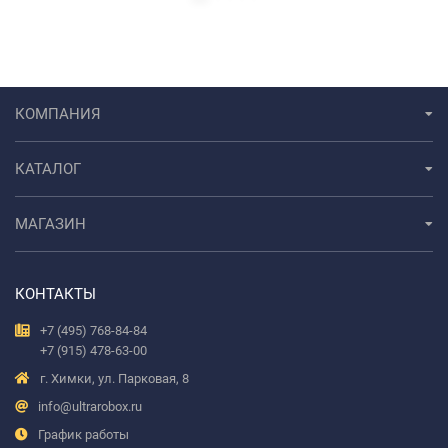
КОМПАНИЯ
КАТАЛОГ
МАГАЗИН
КОНТАКТЫ
+7 (495) 768-84-84
+7 (915) 478-63-00
г. Химки, ул. Парковая, 8
info@ultrarobox.ru
График работы