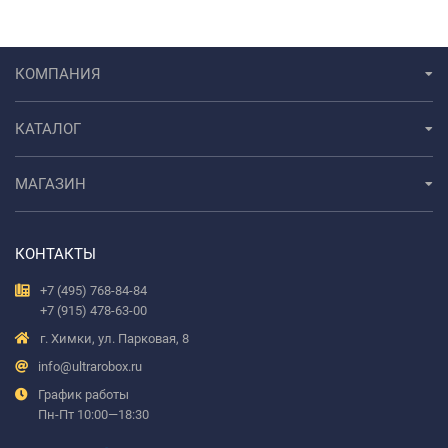
КОМПАНИЯ
КАТАЛОГ
МАГАЗИН
КОНТАКТЫ
+7 (495) 768-84-84
+7 (915) 478-63-00
г. Химки, ул. Парковая, 8
info@ultrarobox.ru
График работы
Пн-Пт 10:00—18:30