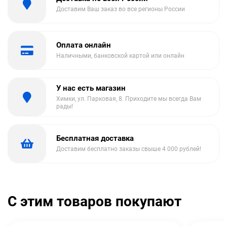
Доставим Ваш заказ во все регионы России
Оплата онлайн
Наличными, банковской картой или онлайн
У нас есть магазин
Химки, ул. Парковая, 8. Приходите мы всегда Вам
рады!
Бесплатная доставка
Доставим бесплатно заказы свыше 4 000 рублей!
С этим товаров покупают