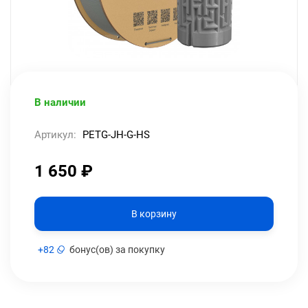
В наличии
Артикул:
PETG-JH-G-HS
1 650
₽
В корзину
+
82
бонус(ов) за покупку