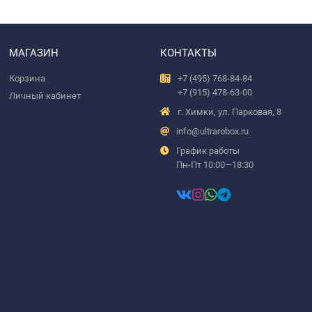
МАГАЗИН
КОНТАКТЫ
Корзина
+7 (495) 768-84-84
+7 (915) 478-63-00
Личный кабинет
г. Химки, ул. Парковая, 8
info@ultrarobox.ru
График работы
Пн-Пт 10:00—18:30