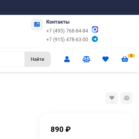
Контакты
+7 (495) 768-84-84
+7 (915) 478-63-00
0
Найти
890
₽