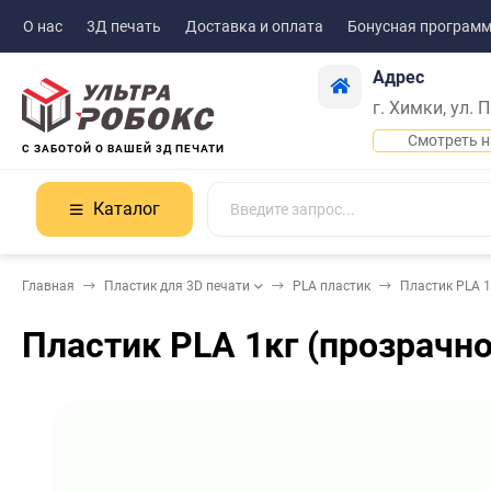
О нас
3Д печать
Доставка и оплата
Бонусная програм
Адрес
г. Химки, ул. 
Смотреть н
С ЗАБОТОЙ О ВАШЕЙ 3Д ПЕЧАТИ
Каталог
Главная
Пластик для 3D печати
PLA пластик
Пластик PLA 1
Пластик PLA 1кг (прозрачн