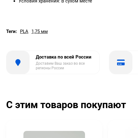
Условия хранения: В сухом месте
Теги:
PLA
1,75 мм
Доставка по всей России
Доставим Ваш заказ во все
регионы России
С этим товаров покупают