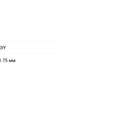
DIY
1.75 мм