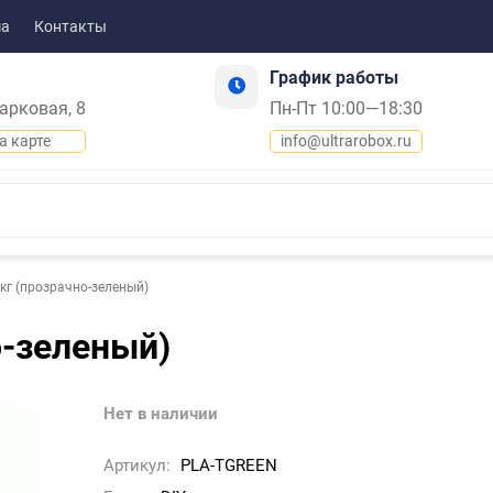
ма
Контакты
График работы
Парковая, 8
Пн-Пт 10:00—18:30
а карте
info@ultrarobox.ru
кг (прозрачно-зеленый)
о-зеленый)
Нет в наличии
Артикул:
PLA-TGREEN