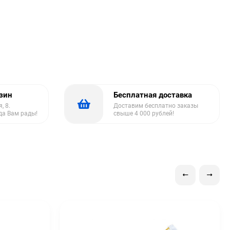
азин
Бесплатная доставка
, 8.
Доставим бесплатно заказы
да Вам рады!
свыше 4 000 рублей!