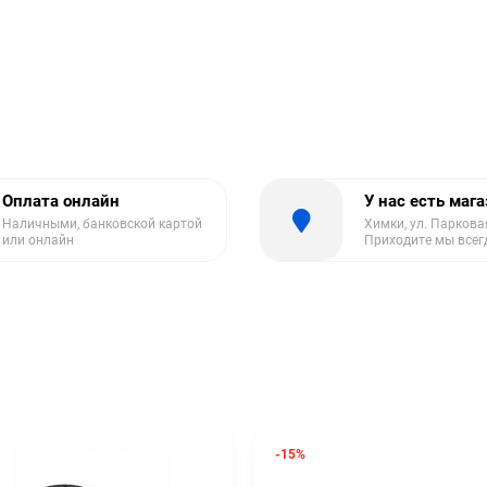
Оплата онлайн
У нас есть маг
Наличными, банковской картой
Химки, ул. Парковая
или онлайн
Приходите мы всег
-15%