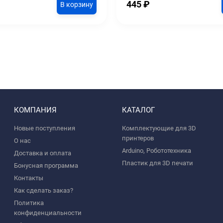
445
₽
В корзину
КОМПАНИЯ
КАТАЛОГ
Новые поступления
Комплектующие для 3D
принтеров
О нас
Arduino, Робототехника
Доставка и оплата
Пластик для 3D печати
Бонусная программа
Контакты
Как сделать заказ?
Политика
конфиденциальности