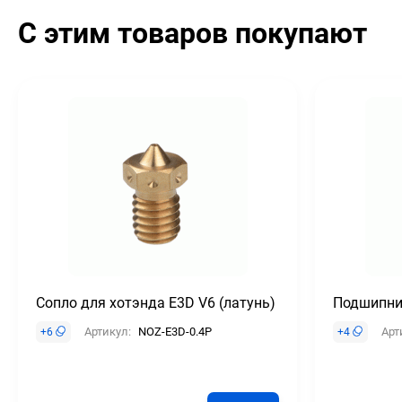
С этим товаров покупают
Сопло для хотэнда E3D V6 (латунь)
Подшипни
Артикул:
NOZ-E3D-0.4P
Арт
+
6
+
4