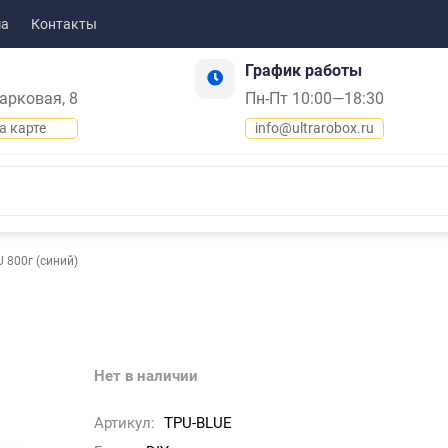
ма
Контакты
График работы
Парковая, 8
Пн-Пт 10:00—18:30
а карте
info@ultrarobox.ru
 800г (синий)
Нет в наличии
Артикул:
TPU-BLUE