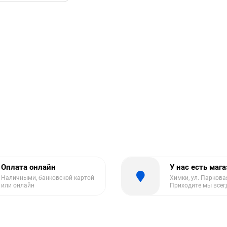
Оплата онлайн
У нас есть маг
Наличными, банковской картой
Химки, ул. Парковая
или онлайн
Приходите мы всег