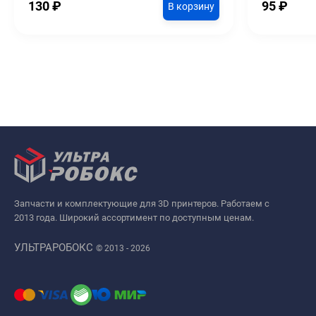
130
₽
95
₽
В корзину
Запчасти и комплектующие для 3D принтеров. Работаем с
2013 года. Широкий ассортимент по доступным ценам.
УЛЬТРАРОБОКС
© 2013 - 2026