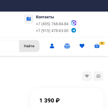
Контакты
+7 (495) 768-84-84
+7 (915) 478-63-00
0
Найти
1 390
₽