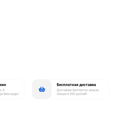
азин
Бесплатная доставка
, 8.
Доставим бесплатно заказы
да Вам рады!
свыше 4 000 рублей!