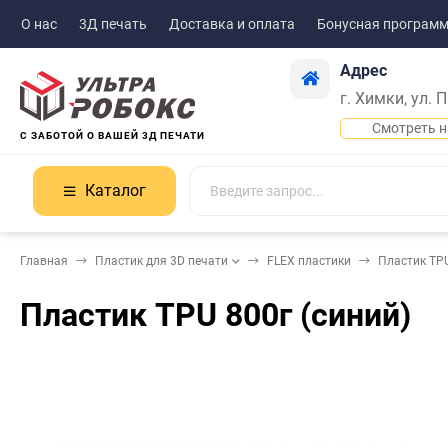
О нас
3Д печать
Доставка и оплата
Бонусная програм
Адрес
г. Химки, ул. 
Смотреть н
С ЗАБОТОЙ О ВАШЕЙ 3Д ПЕЧАТИ
Каталог
Главная
Пластик для 3D печати
FLEX пластики
Пластик TPU
Пластик TPU 800г (синий)