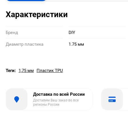
Характеристики
Бренд
DIY
Диаметр пластика
1.75 мм
Теги:
1,75 мм
Пластик TPU
Доставка по всей России
Доставим Ваш заказ во все
регионы России