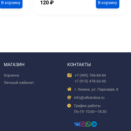
120
₽
В корзину
В корзину
МАГАЗИН
КОНТАКТЫ
Корзина
+7 (495) 768-84-84
+7 (915) 478-63-00
Личный кабинет
г. Химки, ул. Парковая, 8
info@ultrarobox.ru
График работы
Пн-Пт 10:00—18:30