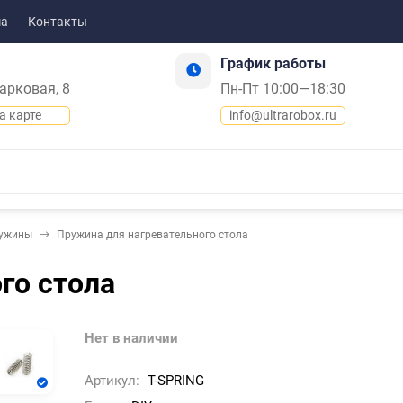
ма
Контакты
График работы
Парковая, 8
Пн-Пт 10:00—18:30
а карте
info@ultrarobox.ru
ужины
Пружина для нагревательного стола
го стола
Нет в наличии
Артикул:
T-SPRING