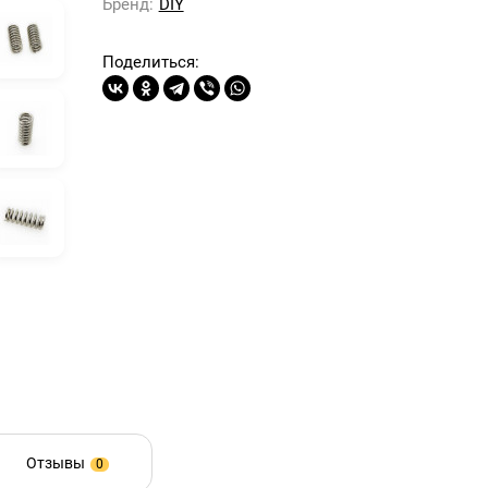
Бренд:
DIY
Поделиться:
Отзывы
0