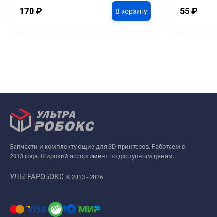
170
₽
55
₽
В корзину
Запчасти и комплектующие для 3D принтеров. Работаем с
2013 года. Широкий ассортимент по доступным ценам.
УЛЬТРАРОБОКС
© 2013 - 2026