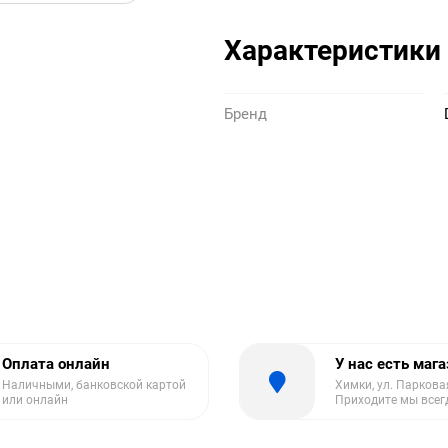
Характеристики
Бренд
Оплата онлайн
У нас есть маг
Наличными, банковской картой
Химки, ул. Парковая
или онлайн
Приходите мы всег