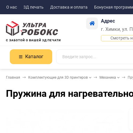
О нас
3Д печать
Доставка и оплата
Бонусная програм
Адрес
г. Химки, ул. 
Смотреть н
С ЗАБОТОЙ О ВАШЕЙ 3Д ПЕЧАТИ
Каталог
Главная
Комплектующие для 3D принтеров
Механика
Пр
Пружина для нагревательно