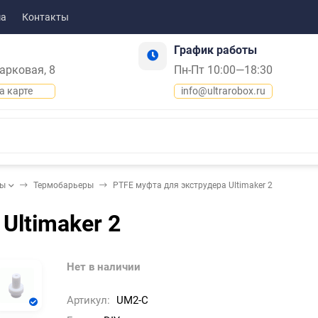
ма
Контакты
График работы
Парковая, 8
Пн-Пт 10:00—18:30
а карте
info@ultrarobox.ru
ды
Термобарьеры
PTFE муфта для экструдера Ultimaker 2
Ultimaker 2
Нет в наличии
Артикул:
UM2-C