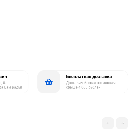
азин
Бесплатная доставка
, 8.
Доставим бесплатно заказы
да Вам рады!
свыше 4 000 рублей!