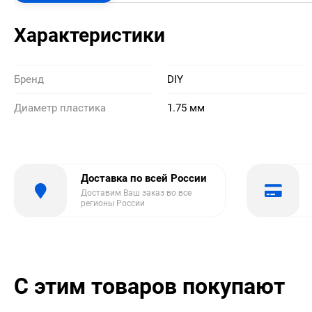
Характеристики
Бренд
DIY
Диаметр пластика
1.75 мм
Доставка по всей России
Доставим Ваш заказ во все
регионы России
С этим товаров покупают