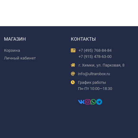
МАГАЗИН
КОНТАКТЫ
Корзина
+7 (495) 768-84-84
+7 (915) 478-63-00
Личный кабинет
г. Химки, ул. Парковая, 8
info@ultrarobox.ru
График работы
Пн-Пт 10:00—18:30