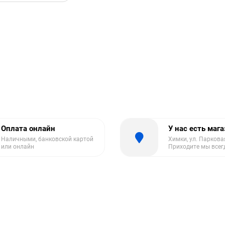
Оплата онлайн
У нас есть маг
Наличными, банковской картой
Химки, ул. Парковая
или онлайн
Приходите мы всег