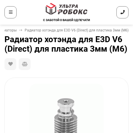
С ЗАБОТОЙ О ВАШЕЙ 3Д ПЕЧАТИ
адиаторы
Радиатор хотэнда для E3D V6 (Direct) для пластика 3мм (M6)
Радиатор хотэнда для E3D V6
(Direct) для пластика 3мм (M6)