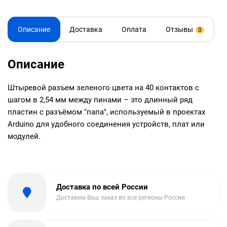
Описание
Доставка
Оплата
Отзывы
0
Описание
Штыревой разъем зеленого цвета на 40 контактов с
шагом в 2,54 мм между пинами – это длинный ряд
пластин с разъёмом "папа", используемый в проектах
Arduino для удобного соединения устройств, плат или
модулей.
Доставка по всей России
Доставим Ваш заказ во все регионы России