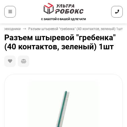
С ЗАБОТОЙ О ВАШЕЙ 3Д ПЕЧАТИ
 переходники
Разъем штыревой "гребенка" (40 контактов, зеленый) 1шт
Разъем штыревой "гребенка"
(40 контактов, зеленый) 1шт