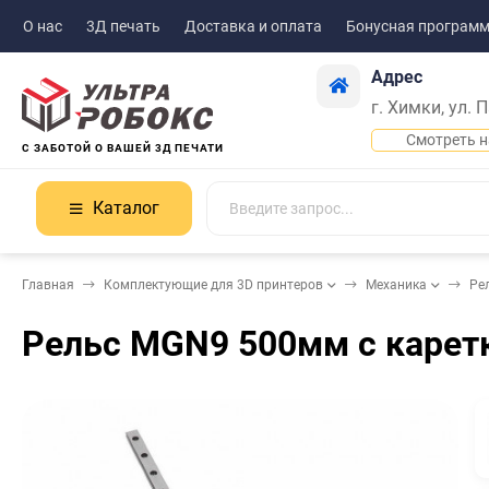
О нас
3Д печать
Доставка и оплата
Бонусная програм
Адрес
г. Химки, ул. 
Смотреть н
С ЗАБОТОЙ О ВАШЕЙ 3Д ПЕЧАТИ
Каталог
Главная
Комплектующие для 3D принтеров
Механика
Ре
Рельс MGN9 500мм с карет