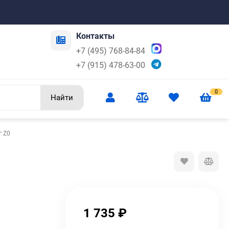
Контакты
+7 (495) 768-84-84
+7 (915) 478-63-00
0
Найти
г Z0
1 735
₽