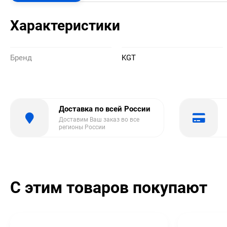
Характеристики
Бренд
KGT
Доставка по всей России
Доставим Ваш заказ во все
регионы России
С этим товаров покупают