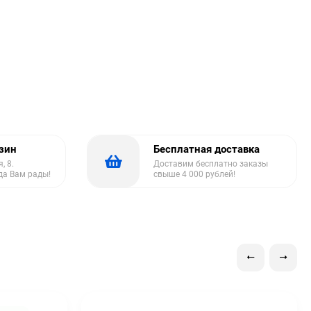
азин
Бесплатная доставка
, 8.
Доставим бесплатно заказы
да Вам рады!
свыше 4 000 рублей!