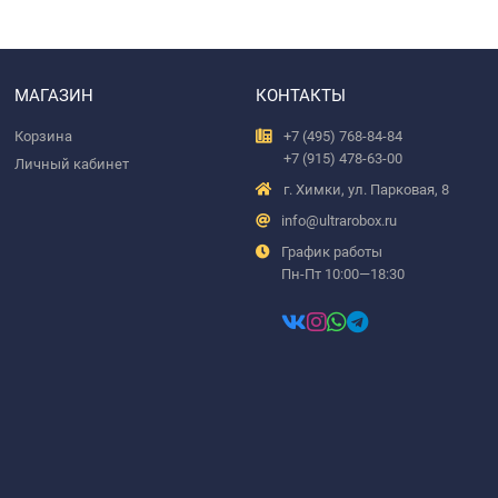
МАГАЗИН
КОНТАКТЫ
Корзина
+7 (495) 768-84-84
+7 (915) 478-63-00
Личный кабинет
г. Химки, ул. Парковая, 8
info@ultrarobox.ru
График работы
Пн-Пт 10:00—18:30