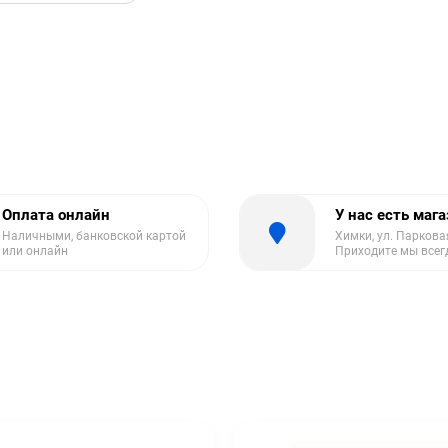
Оплата онлайн
У нас есть маг
Наличными, банковской картой
Химки, ул. Парковая
или онлайн
Приходите мы всег