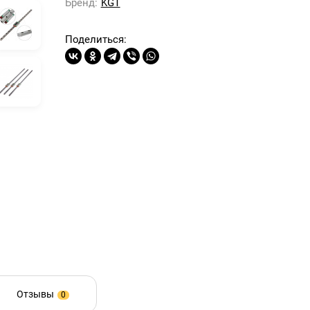
Бренд:
KGT
Поделиться:
Отзывы
0