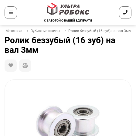
С ЗАБОТОЙ О ВАШЕЙ 3Д ПЕЧАТИ
Механика
Зубчатые шкивы
Ролик беззубый (16 зуб) на вал 3мм
Ролик беззубый (16 зуб) на
вал 3мм