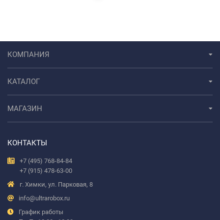
КОМПАНИЯ
КАТАЛОГ
МАГАЗИН
КОНТАКТЫ
+7 (495) 768-84-84
+7 (915) 478-63-00
г. Химки, ул. Парковая, 8
info@ultrarobox.ru
График работы