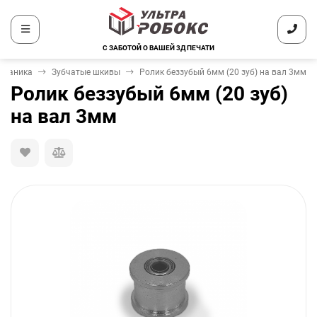
С ЗАБОТОЙ О ВАШЕЙ 3Д ПЕЧАТИ
еханика
Зубчатые шкивы
Ролик беззубый 6мм (20 зуб) на вал 3мм
Ролик беззубый 6мм (20 зуб)
на вал 3мм