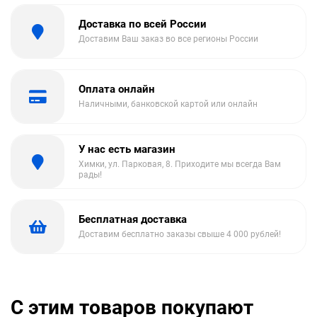
Доставка по всей России
Доставим Ваш заказ во все регионы России
Оплата онлайн
Наличными, банковской картой или онлайн
У нас есть магазин
Химки, ул. Парковая, 8. Приходите мы всегда Вам
рады!
Бесплатная доставка
Доставим бесплатно заказы свыше 4 000 рублей!
С этим товаров покупают