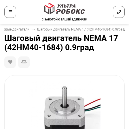
С ЗАБОТОЙ О ВАШЕЙ 3Д ПЕЧАТИ
аговые двигатели
Шаговый двигатель NEMA 17 (42HM40-1684) 0.9град
Шаговый двигатель NEMA 17
(42HM40-1684) 0.9град