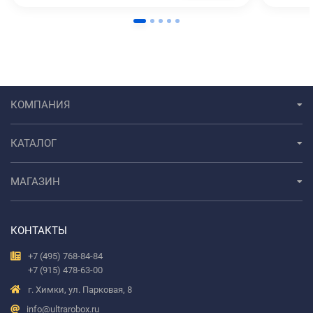
КОМПАНИЯ
КАТАЛОГ
МАГАЗИН
КОНТАКТЫ
+7 (495) 768-84-84
+7 (915) 478-63-00
г. Химки, ул. Парковая, 8
info@ultrarobox.ru