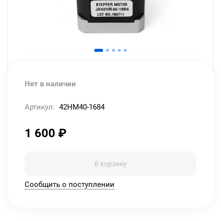
Нет в наличии
Артикул:
42HM40-1684
1 600
₽
В корзину
Сообщить о поступлении