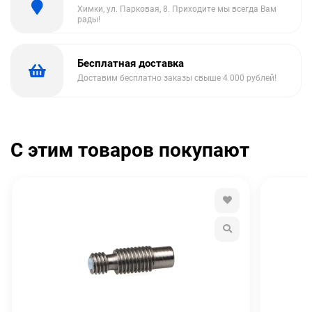
Химки, ул. Парковая, 8. Приходите мы всегда Вам
рады!
Бесплатная доставка
Доставим бесплатно заказы свыше 4 000 рублей!
С этим товаров покупают