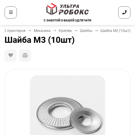
С ЗАБОТОЙ О ВАШЕЙ 3Д ПЕЧАТИ
 3D принтеров
Механика
Крепёж
Шайбы
Шайба М3 (10шт)
Шайба М3 (10шт)