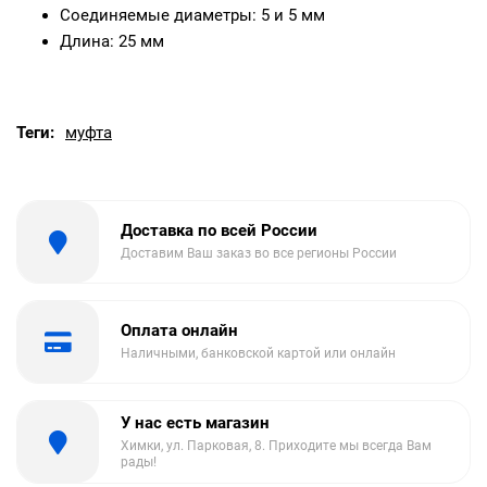
Соединяемые диаметры: 5 и 5 мм
Длина: 25 мм
Теги:
муфта
Доставка по всей России
Доставим Ваш заказ во все регионы России
Оплата онлайн
Наличными, банковской картой или онлайн
У нас есть магазин
Химки, ул. Парковая, 8. Приходите мы всегда Вам
рады!