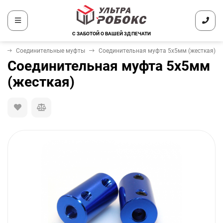
С ЗАБОТОЙ О ВАШЕЙ 3Д ПЕЧАТИ
а
Соединительные муфты
Соединительная муфта 5x5мм (жесткая)
Соединительная муфта 5x5мм
(жесткая)