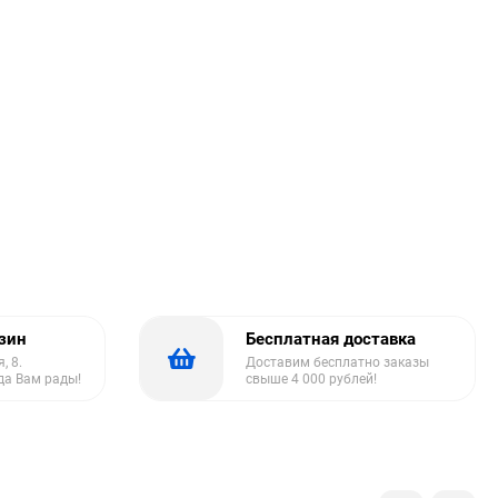
азин
Бесплатная доставка
, 8.
Доставим бесплатно заказы
да Вам рады!
свыше 4 000 рублей!