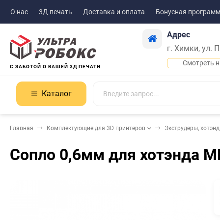
О нас
3Д печать
Доставка и оплата
Бонусная програм
Адрес
г. Химки, ул. 
Смотреть н
С ЗАБОТОЙ О ВАШЕЙ 3Д ПЕЧАТИ
Каталог
Главная
Комплектующие для 3D принтеров
Экструдеры, хотэн
Сопло 0,6мм для хотэнда M