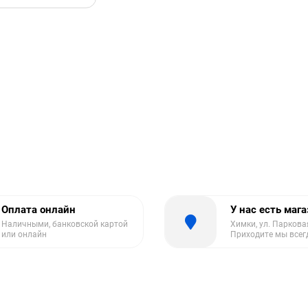
Оплата онлайн
У нас есть маг
Наличными, банковской картой
Химки, ул. Парковая
или онлайн
Приходите мы всег