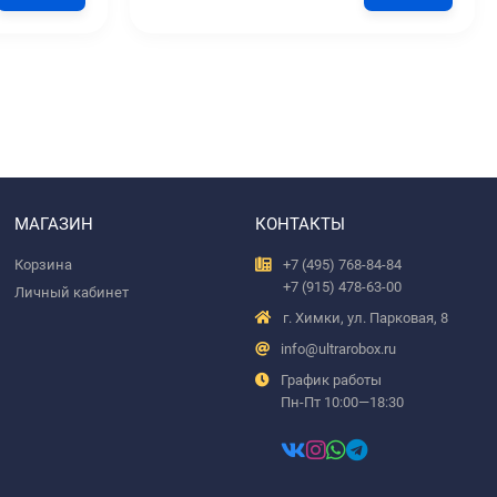
МАГАЗИН
КОНТАКТЫ
Корзина
+7 (495) 768-84-84
+7 (915) 478-63-00
Личный кабинет
г. Химки, ул. Парковая, 8
info@ultrarobox.ru
График работы
Пн-Пт 10:00—18:30