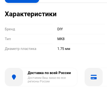
Характеристики
Бренд
DIY
Тип
MK8
Диаметр пластика
1.75 мм
Доставка по всей России
Доставим Ваш заказ во все
регионы России