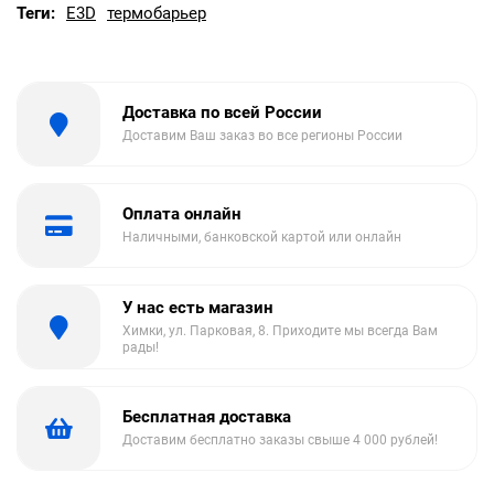
Теги:
E3D
термобарьер
Доставка по всей России
Доставим Ваш заказ во все регионы России
Оплата онлайн
Наличными, банковской картой или онлайн
У нас есть магазин
Химки, ул. Парковая, 8. Приходите мы всегда Вам
рады!
Бесплатная доставка
Доставим бесплатно заказы свыше 4 000 рублей!