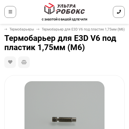
С ЗАБОТОЙ О ВАШЕЙ 3Д ПЕЧАТИ
ы
Термобарьеры
Термобарьер для E3D V6 под пластик 1,75мм (М6)
Термобарьер для E3D V6 под
пластик 1,75мм (М6)