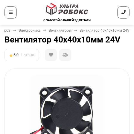
С ЗАБОТОЙ О ВАШЕЙ 3Д ПЕЧАТИ
нтеров
Электроника
Вентиляторы
Вентилятор 40x40x10мм 24V
Вентилятор 40x40x10мм 24V
5.0
1 отзыв