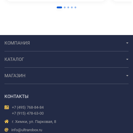
КОМПАНИЯ
КАТАЛОГ
МАГАЗИН
КОНТАКТЫ
+7 (495) 768-84-84
+7 (915) 478-63-00
г. Химки, ул. Парковая, 8
info@ultrarobox.ru