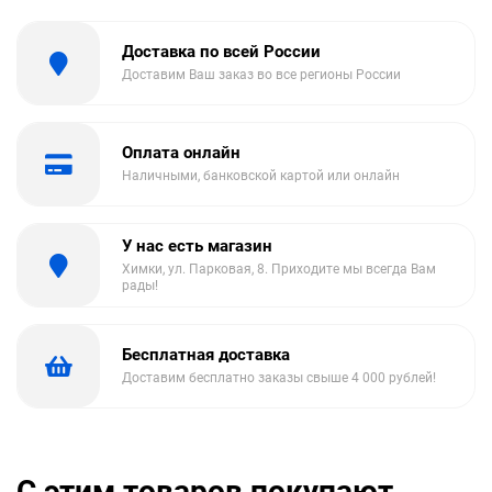
Доставка по всей России
Доставим Ваш заказ во все регионы России
Оплата онлайн
Наличными, банковской картой или онлайн
У нас есть магазин
Химки, ул. Парковая, 8. Приходите мы всегда Вам
рады!
Бесплатная доставка
Доставим бесплатно заказы свыше 4 000 рублей!
С этим товаров покупают