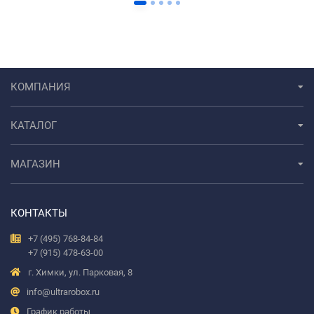
КОМПАНИЯ
КАТАЛОГ
МАГАЗИН
КОНТАКТЫ
+7 (495) 768-84-84
+7 (915) 478-63-00
г. Химки, ул. Парковая, 8
info@ultrarobox.ru
График работы