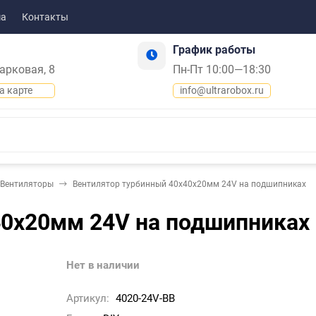
ма
Контакты
График работы
Парковая, 8
Пн-Пт 10:00—18:30
а карте
info@ultrarobox.ru
Вентиляторы
Вентилятор турбинный 40х40х20мм 24V на подшипниках
40х20мм 24V на подшипниках
Нет в наличии
Артикул:
4020-24V-BB