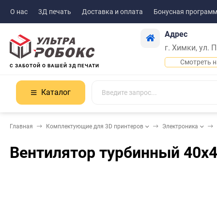
О нас
3Д печать
Доставка и оплата
Бонусная програм
Адрес
г. Химки, ул. 
Смотреть н
С ЗАБОТОЙ О ВАШЕЙ 3Д ПЕЧАТИ
Каталог
Главная
Комплектующие для 3D принтеров
Электроника
Вентилятор турбинный 40х