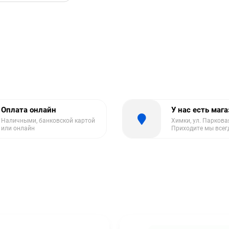
Оплата онлайн
У нас есть маг
Наличными, банковской картой
Химки, ул. Парковая
или онлайн
Приходите мы всег