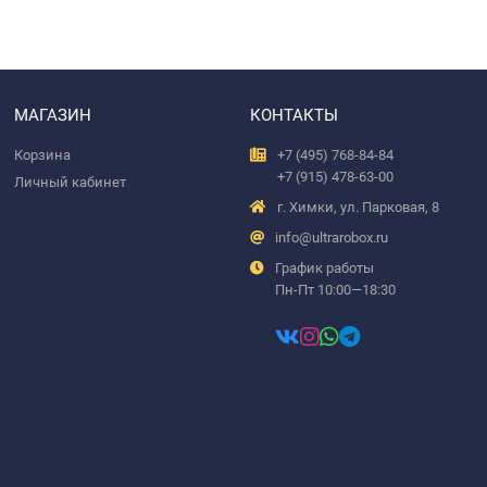
МАГАЗИН
КОНТАКТЫ
Корзина
+7 (495) 768-84-84
+7 (915) 478-63-00
Личный кабинет
г. Химки, ул. Парковая, 8
info@ultrarobox.ru
График работы
Пн-Пт 10:00—18:30