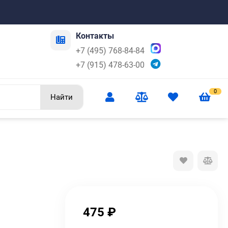
Контакты
+7 (495) 768-84-84
+7 (915) 478-63-00
0
Найти
475
₽