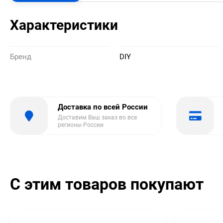
Характеристики
Бренд
DIY
Доставка по всей России
Доставим Ваш заказ во все
регионы России
С этим товаров покупают