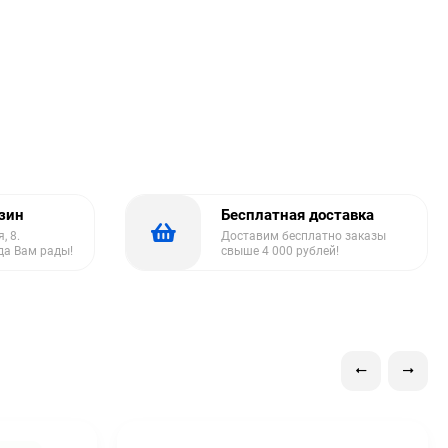
азин
Бесплатная доставка
, 8.
Доставим бесплатно заказы
да Вам рады!
свыше 4 000 рублей!