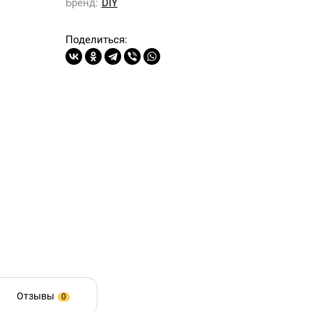
Бренд:
DIY
Поделиться:
Отзывы
0