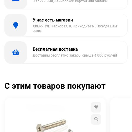
Наличными, банковской картой или онлайн
У нас есть магазин
Химки, ул. Парковая, 8. Приходите мы всегда Вам
рады!
Бесплатная доставка
Доставим бесплатно заказы свыше 4 000 рублей!
С этим товаров покупают