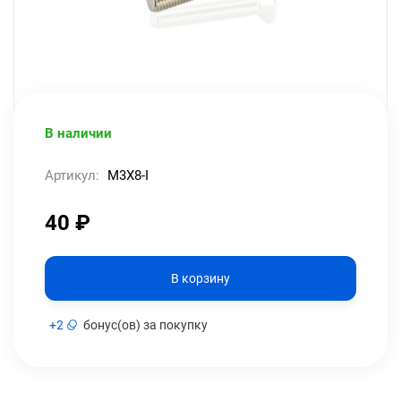
В наличии
Артикул:
M3X8-I
40
₽
В корзину
+
2
бонус(ов) за покупку