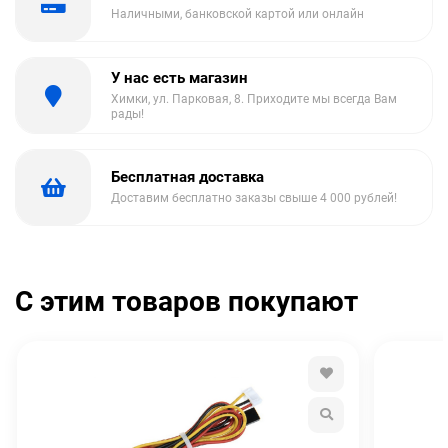
Наличными, банковской картой или онлайн
У нас есть магазин
Химки, ул. Парковая, 8. Приходите мы всегда Вам
рады!
Бесплатная доставка
Доставим бесплатно заказы свыше 4 000 рублей!
С этим товаров покупают