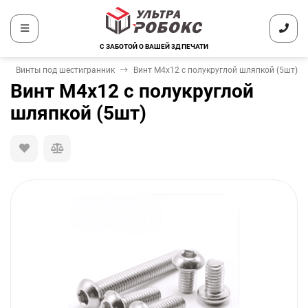
С ЗАБОТОЙ О ВАШЕЙ 3Д ПЕЧАТИ
Винты под шестигранник
Винт М4х12 с полукруглой шляпкой (5шт)
Винт М4х12 с полукруглой
шляпкой (5шт)