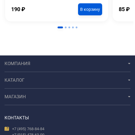
190
₽
85
₽
В корзину
КОМПАНИЯ
КАТАЛОГ
МАГАЗИН
КОНТАКТЫ
+7 (495) 768-84-84
+7 (915) 478-63-00