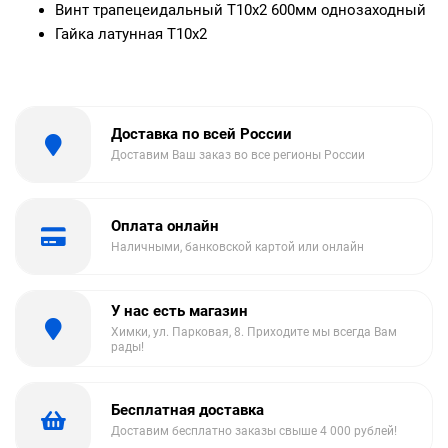
Винт трапецеидальный T10x2 600мм однозаходный
Гайка латунная T10x2
Доставка по всей России
Доставим Ваш заказ во все регионы России
Оплата онлайн
Наличными, банковской картой или онлайн
У нас есть магазин
Химки, ул. Парковая, 8. Приходите мы всегда Вам
рады!
Бесплатная доставка
Доставим бесплатно заказы свыше 4 000 рублей!