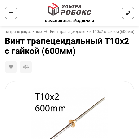
С ЗАБОТОЙ О ВАШЕЙ 3Д ПЕЧАТИ
инты трапецеидальные
Винт трапецеидальный T10x2 с гайкой (600мм)
Винт трапецеидальный T10x2
с гайкой (600мм)