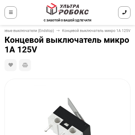
С ЗАБОТОЙ О ВАШЕЙ 3Д ПЕЧАТИ
нцевые выключатели (Endstop)
Концевой выключатель микро 1A 125V
Концевой выключатель микро
1A 125V