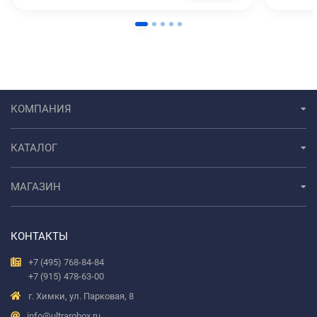
КОМПАНИЯ
КАТАЛОГ
МАГАЗИН
КОНТАКТЫ
+7 (495) 768-84-84
+7 (915) 478-63-00
г. Химки, ул. Парковая, 8
info@ultrarobox.ru