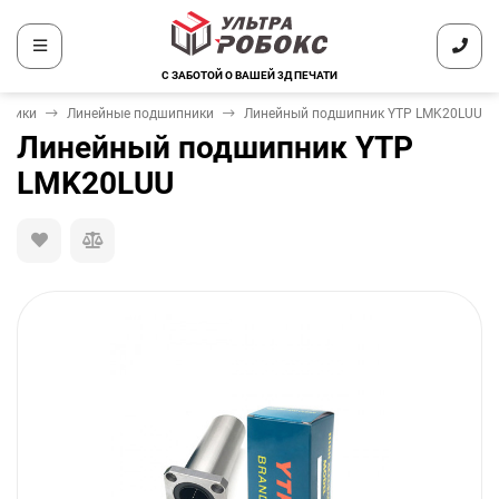
С ЗАБОТОЙ О ВАШЕЙ 3Д ПЕЧАТИ
пники
Линейные подшипники
Линейный подшипник YTP LMK20LUU
Линейный подшипник YTP
LMK20LUU