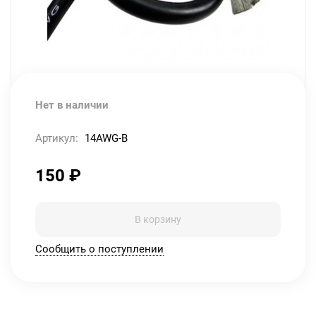
Нет в наличии
Артикул:
14AWG-B
150
₽
В корзину
Сообщить о поступлении