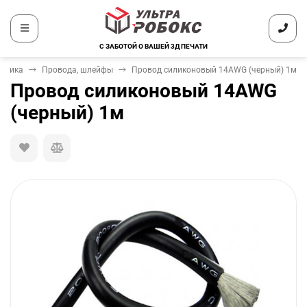
С ЗАБОТОЙ О ВАШЕЙ 3Д ПЕЧАТИ
роника
Провода, шлейфы
Провод силиконовый 14AWG (черный) 1м
Провод силиконовый 14AWG
(черный) 1м