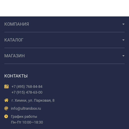
КОМПАНИЯ
КАТАЛОГ
МАГАЗИН
КОНТАКТЫ
+7 (495) 768-84-84
+7 (915) 478-63-00
г. Химки, ул. Парковая, 8
info@ultrarobox.ru
График работы
Пн-Пт 10:00—18:30