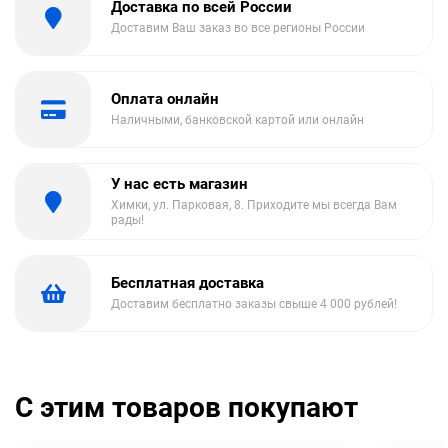
Доставка по всей России
Доставим Ваш заказ во все регионы России
Оплата онлайн
Наличными, банковской картой или онлайн
У нас есть магазин
Химки, ул. Парковая, 8. Приходите мы всегда Вам
рады!
Бесплатная доставка
Доставим бесплатно заказы свыше 4 000 рублей!
С этим товаров покупают