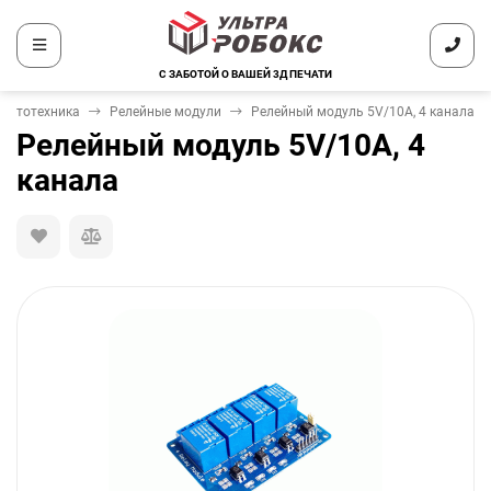
С ЗАБОТОЙ О ВАШЕЙ 3Д ПЕЧАТИ
обототехника
Релейные модули
Релейный модуль 5V/10A, 4 канала
Релейный модуль 5V/10A, 4
канала