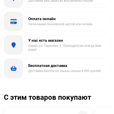
Доставим Ваш заказ во все регионы России
Оплата онлайн
Наличными, банковской картой или онлайн
У нас есть магазин
Химки, ул. Парковая, 8. Приходите мы всегда Вам
рады!
Бесплатная доставка
Доставим бесплатно заказы свыше 4 000 рублей!
С этим товаров покупают