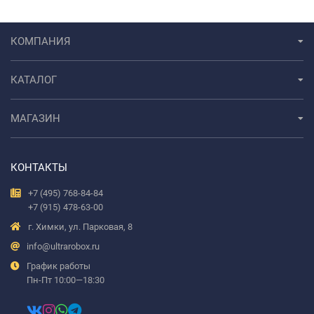
КОМПАНИЯ
КАТАЛОГ
МАГАЗИН
КОНТАКТЫ
+7 (495) 768-84-84
+7 (915) 478-63-00
г. Химки, ул. Парковая, 8
info@ultrarobox.ru
График работы
Пн-Пт 10:00—18:30