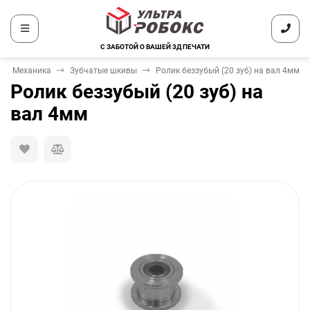
С ЗАБОТОЙ О ВАШЕЙ 3Д ПЕЧАТИ
Механика
Зубчатые шкивы
Ролик беззубый (20 зуб) на вал 4мм
Ролик беззубый (20 зуб) на
вал 4мм