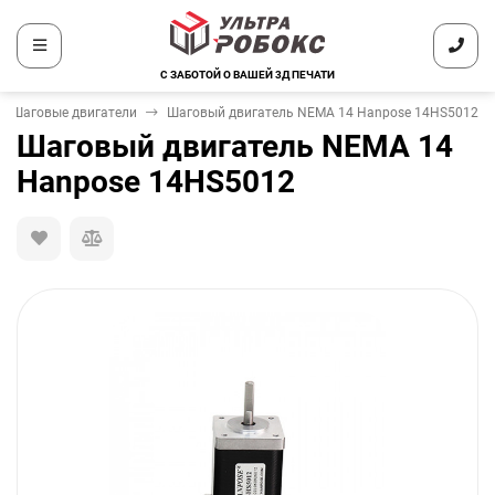
С ЗАБОТОЙ О ВАШЕЙ 3Д ПЕЧАТИ
Шаговые двигатели
Шаговый двигатель NEMA 14 Hanpose 14HS5012
Шаговый двигатель NEMA 14
Hanpose 14HS5012