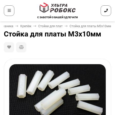
С ЗАБОТОЙ О ВАШЕЙ 3Д ПЕЧАТИ
Механика
Крепёж
Стойки для плат
Стойка для платы M3x10мм
Стойка для платы M3x10мм