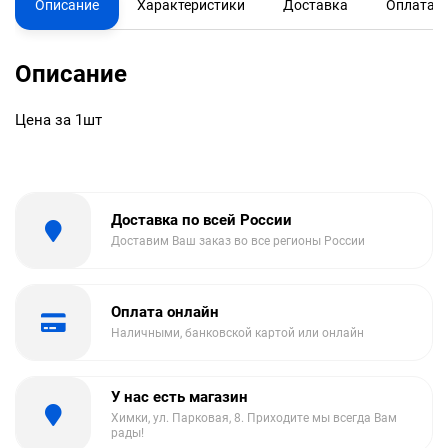
Описание
Характеристики
Доставка
Оплата
Описание
Цена за 1шт
Доставка по всей России
Доставим Ваш заказ во все регионы России
Оплата онлайн
Наличными, банковской картой или онлайн
У нас есть магазин
Химки, ул. Парковая, 8. Приходите мы всегда Вам
рады!