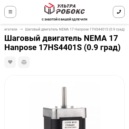
С ЗАБОТОЙ О ВАШЕЙ 3Д ПЕЧАТИ
двигатели
Шаговый двигатель NEMA 17 Hanpose 17HS4401S (0.9 град)
Шаговый двигатель NEMA 17
Hanpose 17HS4401S (0.9 град)